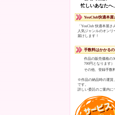
忙しいあなたへ、
YouClub快適本
「YouClub 快適
人気ジャンルのオンリ
届けします！
手数料はかかるの
作品の販売価格の3
700円となります）
その他、登録手数
※作品の納品時の運賃
です。
詳しい委託のご案内に