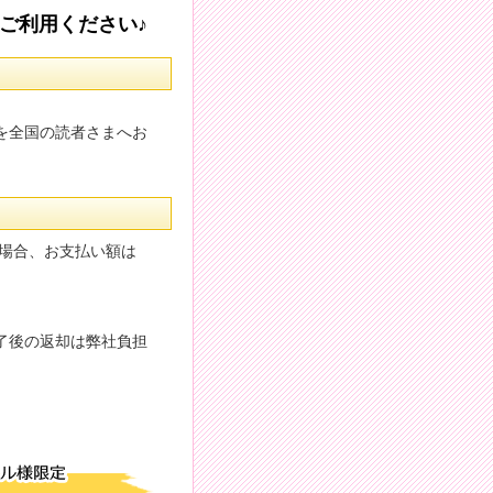
非ご利用ください♪
。
を全国の読者さまへお
た場合、お支払い額は
了後の返却は弊社負担