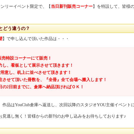
のオンリーイベント限定で、【
当日新刊販売コーナー
】を特設して、皆様
ubとどう違うの？
望
】で申し込んで頂いた作品は・・・
新刊販売特設コーナーにて販売！
力し、看板として展示させて頂きます！
ご用意し、机上に並べさせて頂きます！
注させて頂いた冊数を、『全冊』全て会場へ搬入します！
日の2日前までに、倉庫へ納品頂ければＯＫ！
作品はYouClub倉庫へ返送し、次回以降のスタジオYOU主催イベン
お見逃し無く！皆様からの新刊のお申し込みをお待ちしております♪