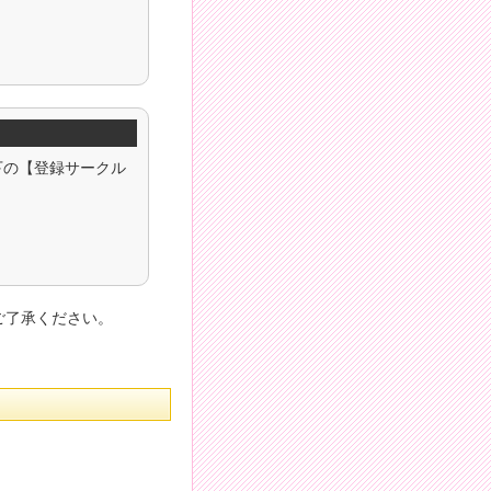
下の【登録サークル
ご了承ください。