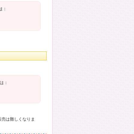
は：
限は：
販売は難しくなりま
。