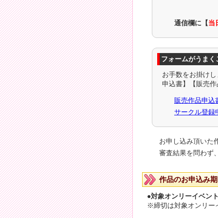
通信欄に【
当
フォームがうまく
お手数をお掛けし
申込書】【販売作
販売作品申込
サークル登録
お申し込み頂いた
審査結果を問わず
作品のお申込み期
●対象オンリーイベン
※締切は対象オンリー