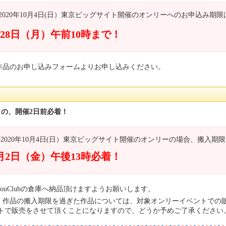
020年10月4日(日）東京ビッグサイト開催のオンリーへのお申込み期限
9月28日（月）午前10時まで！
作品のお申し込みフォームよりお申し込みください。
トの、開催2日前必着！
2020年10月4日(日）東京ビッグサイト開催のオンリーの場合、搬入期
10月2日（金）午後13時必着！
ouClubの倉庫へ納品頂けますようお願いします。
、作品の搬入期限を過ぎた作品については、対象オンリーイベントでの
ントで販売をさせて頂くことになりますので、どうか予めご了承ください