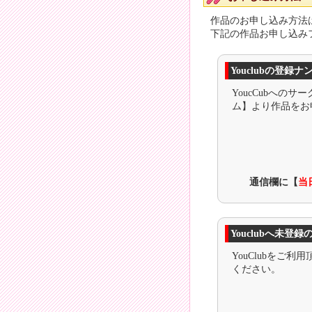
作品のお申し込み方法
下記の作品お申し込み
Youclubの登録
YoucCubへの
ム】より作品をお
通信欄に【
当
Youclubへ未登録
YouClubを
ください。