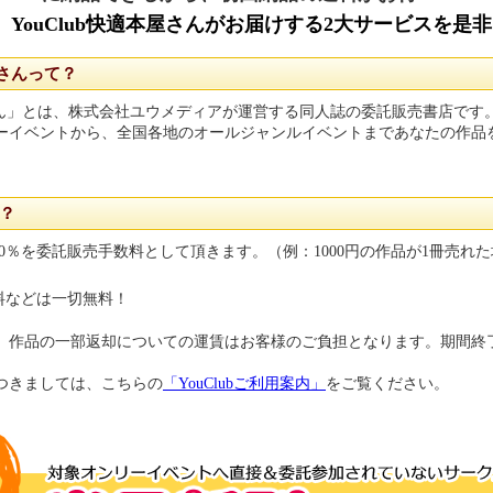
YouClub快適本屋さんがお届けする2大サービスを是
屋さんって？
本屋さん」とは、株式会社ユウメディアが運営する同人誌の委託販売書店です
ーイベントから、全国各地のオールジャンルイベントまであなたの作品
？
0％を委託販売手数料として頂きます。（例：1000円の作品が1冊売れ
料などは一切無料！
、作品の一部返却についての運賃はお客様のご負担となります。期間終
つきましては、こちらの
「YouClubご利用案内」
をご覧ください。