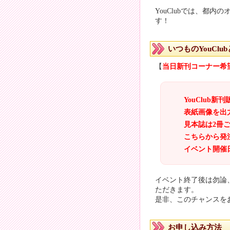
YouClubでは、都内
す！
いつものYouCl
【
当日新刊コーナー希
YouClub
表紙画像を出
見本誌は2冊
こちらから発
イベント開催
イベント終了後は勿論、
ただきます。
是非、このチャンスを
お申し込み方法